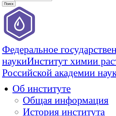
Федеральное государстве
науки
Институт химии раст
Российской академии нау
Об институте
Общая информация
История института