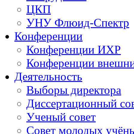
ЦКП
УНУ Флюид-Спектр
Конференции
Конференции ИХР
Конференции внешн
Деятельность
Выборы директора
Диссертационный со
Ученый совет
Совет молодых учён