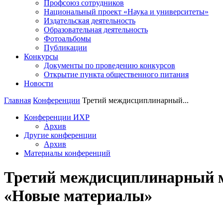
Профсоюз сотрудников
Национальный проект «Наука и университеты»
Издательская деятельность
Образовательная деятельность
Фотоальбомы
Публикации
Конкурсы
Документы по проведению конкурсов
Открытие пункта общественного питания
Новости
Главная
Конференции
Третий междисциплинарный...
Конференции ИХР
Архив
Другие конференции
Архив
Материалы конференций
Третий междисциплинарный 
«Новые материалы»