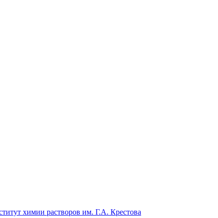
титут химии растворов им. Г.А. Крестова