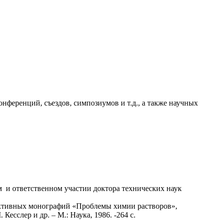
нференций, съездов, симпозиумов и т.д., а также научных
и ответственном участии доктора технических наук
ллективных монографий «Проблемы химии растворов»,
сслер и др. – М.: Наука, 1986. -264 с.