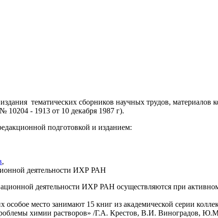
издания тематических сборников научных трудов, материалов ко
0204 - 1913 от 10 декабря 1987 г).
редакционной подготовкой и изданием:
в
,
ционной деятельности ИХР РАН
ационной деятельности ИХР РАН осуществляются при активном 
 них особое место занимают 15 книг из академической серии ко
блемы химии растворов» /Г.А. Крестов, В.И. Виноградов, Ю.М. Ке