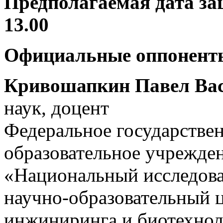
Предполагаемая дата защ
13.00
Официальные оппонент
Кривошапкин Павел Ва
наук, доцент
Федеральное государстве
образовательное учрежде
«Национальный исследов
научно-образовательный 
инжиниринга и биотехнол