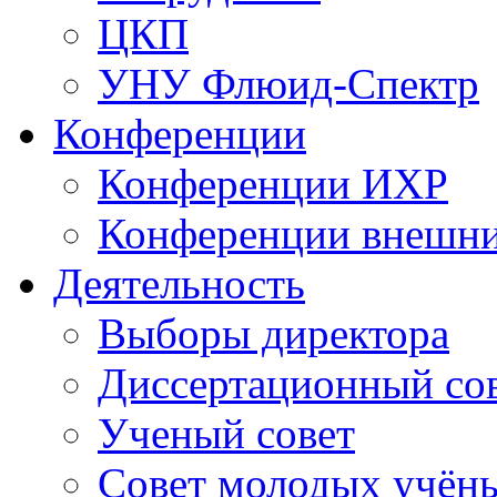
ЦКП
УНУ Флюид-Спектр
Конференции
Конференции ИХР
Конференции внешн
Деятельность
Выборы директора
Диссертационный со
Ученый совет
Совет молодых учён