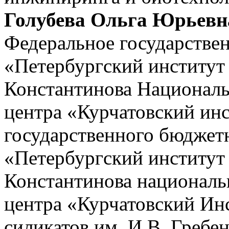
Голубева Ольга Юрьевн
Федеральное государстве
«Петербургский институт 
Константинова Националь
центра «Курчатовский ин
государственного бюджет
«Петербургский институт
Константинова националь
центра «Курчатовский Ин
силикатов им. И.В. Гребе