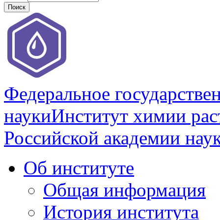
Федеральное государстве
науки
Институт химии раст
Российской академии нау
Об институте
Общая информация
История института