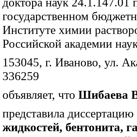
доктора наук 24.1.147.01
государственном бюджет
Институте химии растворо
Российской академии наук
153045, г. Иваново, ул. Ак
336259
объявляет, что
Шибаева В
представила диссертацию
жидкостей, бентонита, г