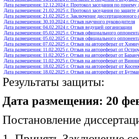
Дата размещения: 12.12.2024 г. Протокол заседания по приему
Дата размещения: 21.02.2025 г. Протокол заседания по защите
Дата размещения: 21.02.2025 г. Заключение диссертационного 
Дата размещения: 30.10.2024 г. Отзыв научного руководителя
Дата размещения: 04.02.2024 г. Отзыв ведущей организации
Дата размещения: 05.02.2025 г. Отзыв официального оппонент
Дата размещения: 05.02.2025 г. Отзыв официального оппонен
Дата размещения: 07.02.2025 г. Отзыв на автореферат от Хими
Дата размещения: 11.02.2025 г. Отзыв на автореферат от Остро
Дата размещения: 11.02.2025 г. Отзыв на автореферат от Баран
Дата размещения: 11.02.2025 г. Отзыв на автореферат от Винни
Дата размещения: 18.02.2025 г. Отзыв на автореферат от Косен
Дата размещения: 18.02.2025 г. Отзыв на автореферат от Бутма
Результаты защиты:
Дата размещения: 20 фев
Постановление диссертаци
1. Принять Заключение со