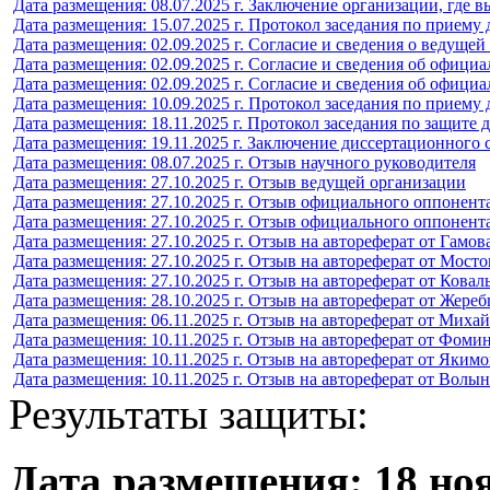
Дата размещения: 08.07.2025 г. Заключение организации, где 
Дата размещения: 15.07.2025 г. Протокол заседания по приему
Дата размещения: 02.09.2025 г. Согласие и сведения о ведуще
Дата размещения: 02.09.2025 г. Согласие и сведения об офиц
Дата размещения: 02.09.2025 г. Согласие и сведения об офици
Дата размещения: 10.09.2025 г. Протокол заседания по приему
Дата размещения: 18.11.2025 г. Протокол заседания по защите 
Дата размещения: 19.11.2025 г. Заключение диссертационного 
Дата размещения: 08.07.2025 г. Отзыв научного руководителя
Дата размещения: 27.10.2025 г. Отзыв ведущей организации
Дата размещения: 27.10.2025 г. Отзыв официального оппонента
Дата размещения: 27.10.2025 г. Отзыв официального оппонент
Дата размещения: 27.10.2025 г. Отзыв на автореферат от Гамова
Дата размещения: 27.10.2025 г. Отзыв на автореферат от Мост
Дата размещения: 27.10.2025 г. Отзыв на автореферат от Ковал
Дата размещения: 28.10.2025 г. Отзыв на автореферат от Жереб
Дата размещения: 06.11.2025 г. Отзыв на автореферат от Миха
Дата размещения: 10.11.2025 г. Отзыв на автореферат от Фоми
Дата размещения: 10.11.2025 г. Отзыв на автореферат от Якимо
Дата размещения: 10.11.2025 г. Отзыв на автореферат от Волы
Результаты защиты:
Дата размещения: 18 ноя