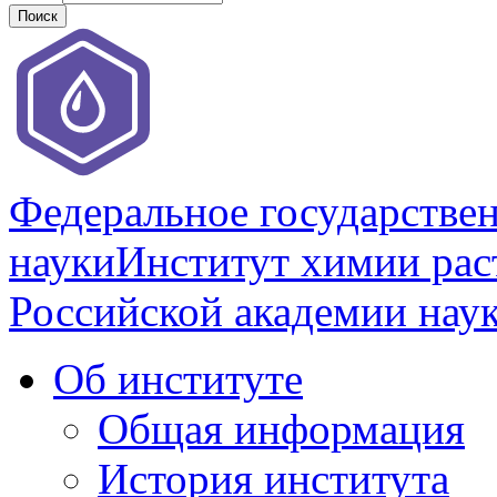
Федеральное государстве
науки
Институт химии раст
Российской академии нау
Об институте
Общая информация
История института