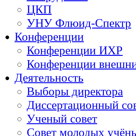
ЦКП
УНУ Флюид-Спектр
Конференции
Конференции ИХР
Конференции внешн
Деятельность
Выборы директора
Диссертационный со
Ученый совет
Совет молодых учён