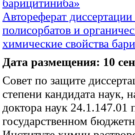
барицитиниба»
Автореферат диссертации
полисорбатов и органичес
химические свойства бар
Дата размещения: 10 сен
Совет по защите диссерта
степени кандидата наук, 
доктора наук 24.1.147.01
государственном бюджет
Институте химии растворо