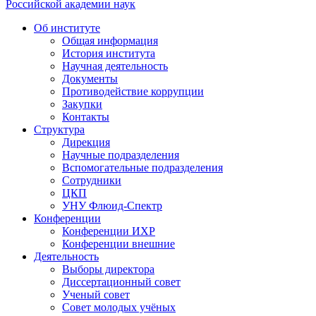
Российской академии наук
Об институте
Общая информация
История института
Научная деятельность
Документы
Противодействие коррупции
Закупки
Контакты
Структура
Дирекция
Научные подразделения
Вспомогательные подразделения
Сотрудники
ЦКП
УНУ Флюид-Спектр
Конференции
Конференции ИХР
Конференции внешние
Деятельность
Выборы директора
Диссертационный совет
Ученый совет
Совет молодых учёных