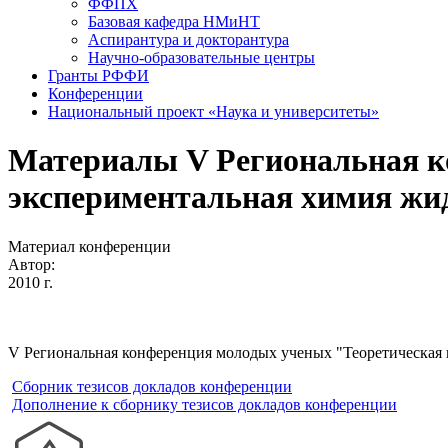
ФФПХ
Базовая кафедра НМиНТ
Аспирантура и докторантура
Научно-образовательные центры
Гранты РФФИ
Конференции
Национальный проект «Наука и университеты»
Материалы V Региональная к
экспериментальная химия жидк
Материал конференции
Автор:
2010 г.
V Региональная конференция молодых ученых "Теоретическая и
Сборник тезисов докладов конференции
Дополнение к сборнику тезисов докладов конференции