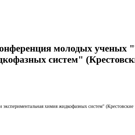
онференция молодых ученых "
офазных систем" (Крестовские
 экспериментальная химия жидкофазных систем" (Крестовские чт