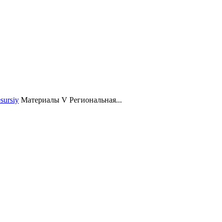
sursiy
Материалы V Региональная...