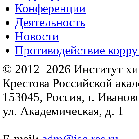
Конференции
Деятельность
Новости
Противодействие корр
© 2012–2026 Институт хим
Крестова Российской акад
153045, Россия, г. Иванов
ул. Академическая, д. 1
E-mail:
adm@isc-ras.ru