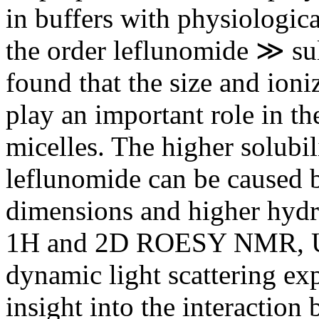
in buffers with physiologic
the order leflunomide ≫ sul
found that the size and ioni
play an important role in t
micelles. The higher solubi
leflunomide can be caused 
dimensions and higher hydr
1H and 2D ROESY NMR, UV
dynamic light scattering ex
insight into the interactio