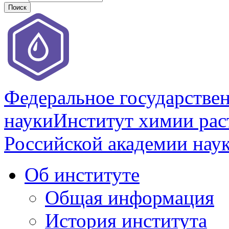
Федеральное государстве
науки
Институт химии раст
Российской академии нау
Об институте
Общая информация
История института