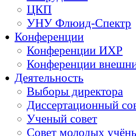
ЦКП
УНУ Флюид-Спектр
Конференции
Конференции ИХР
Конференции внешн
Деятельность
Выборы директора
Диссертационный со
Ученый совет
Совет молодых учён