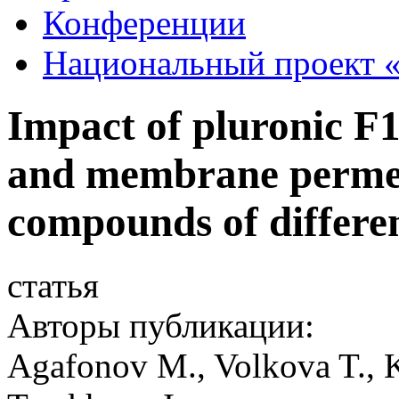
Конференции
Национальный проект «
Impact of pluronic F1
and membrane permeab
compounds of differen
статья
Авторы публикации:
Agafonov M., Volkova T., 