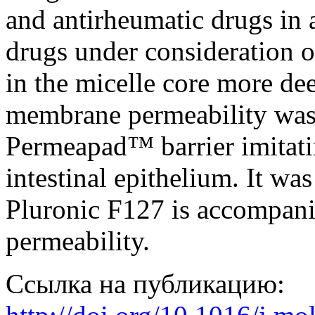
and antirheumatic drugs in
drugs under consideration o
in the micelle core more de
membrane permeability was
Permeapad™ barrier imitati
intestinal epithelium. It was
Pluronic F127 is accompani
permeability.
Ссылка на публикацию: