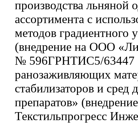
производства льняной 
ассортимента с исполь
методов градиентного 
(внедрение на ООО «Лид
№ 596ГРНТИС5/63447 от
ранозаживляющих матер
стабилизаторов и сред
препаратов» (внедрен
Текстильпрогресс Инже