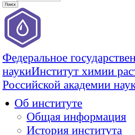
Федеральное государстве
науки
Институт химии раст
Российской академии нау
Об институте
Общая информация
История института