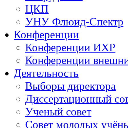
ЦКП
УНУ Флюид-Спектр
Конференции
Конференции ИХР
Конференции внешн
Деятельность
Выборы директора
Диссертационный со
Ученый совет
Совет молодых учён