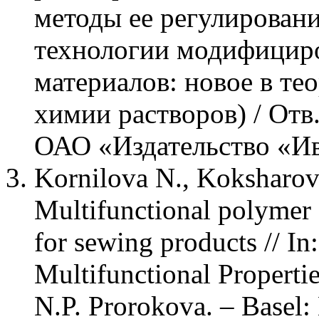
методы ее регулировани
технологии модифицир
материалов: новое в те
химии растворов) / Отв
ОАО «Издательство «Ива
Kornilova N., Koksharov S
Multifunctional polymer c
for sewing products // In
Multifunctional Propertie
N.P. Prorokova. – Basel: