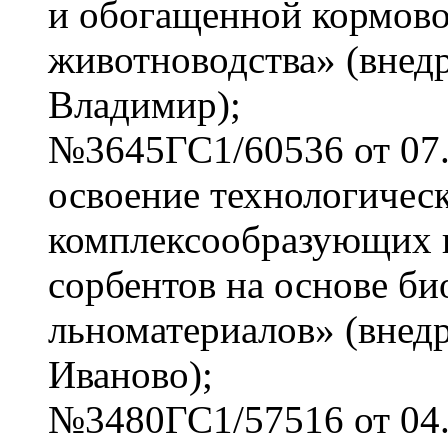
и обогащенной кормово
животноводства» (внедр
Владимир);
№3645ГС1/60536 от 07.
освоение технологичес
комплексообразующих
сорбентов на основе 
льноматериалов» (внед
Иваново);
№3480ГС1/57516 от 04.