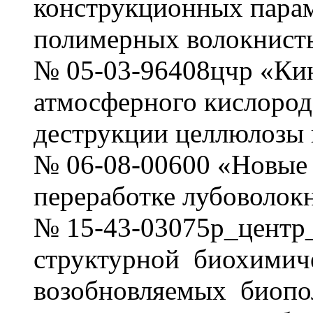
конструкционных пара
полимерных волокнист
№ 05-03-96408цчр «Ки
атмосферного кислород
деструкции целлюлозы 
№ 06-08-00600 «Новые 
переработке лубоволок
№ 15-43-03075р_центр
структурной биохимич
возобновляемых биопо