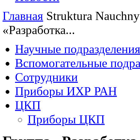
Главная
Struktura
Nauchnye
«Разработка...
Научные подразделени
Вспомогательные подра
Сотрудники
Приборы ИХР РАН
ЦКП
Приборы ЦКП