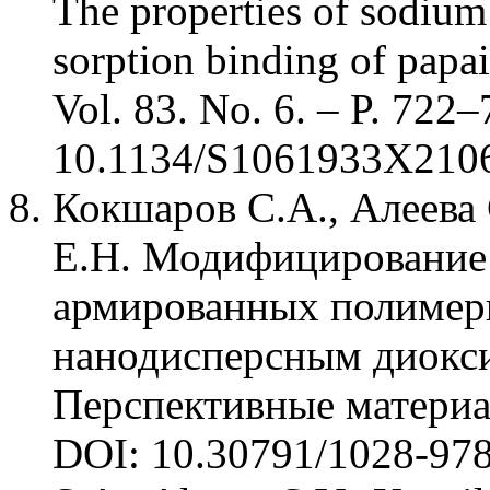
The properties of sodium
sorption binding of papai
Vol. 83. No. 6. – P. 722
10.1134/S1061933X210
Кокшаров С.А., Алеева 
Е.Н. Модифицирование
армированных полимер
нанодисперсным диокси
Перспективные материал
DOI: 10.30791/1028-97