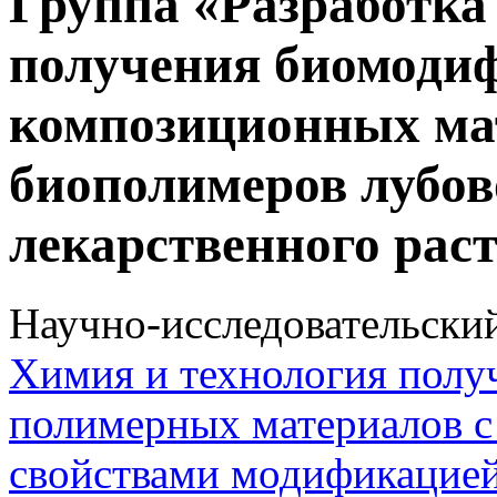
Группа «Разработка
получения биомоди
композиционных мат
биополимеров лубов
лекарственного рас
Научно-исследовательски
Химия и технология полу
полимерных материалов 
свойствами модификацие