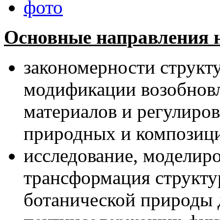
фото
Основные направления н
закономерности структ
модификации возобнов
материалов и регулиро
природных и композиц
исследование, моделир
трансформация структу
ботанической природы 