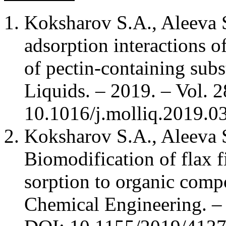
Koksharov S.A., Aleeva S
adsorption interactions o
of pectin-containing subs
Liquids. – 2019. – Vol. 
10.1016/j.molliq.2019.0
Koksharov S.A., Aleeva 
Biomodification of flax f
sorption to organic compo
Chemical Engineering. – 