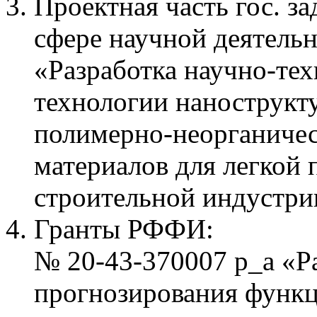
Проектная часть гос. 
сфере научной деятель
«Разработка научно-те
технологии нанострук
полимерно-неорганиче
материалов для легкой
строительной индустри
Гранты РФФИ:
№ 20-43-370007 р_а «Р
прогнозирования функ