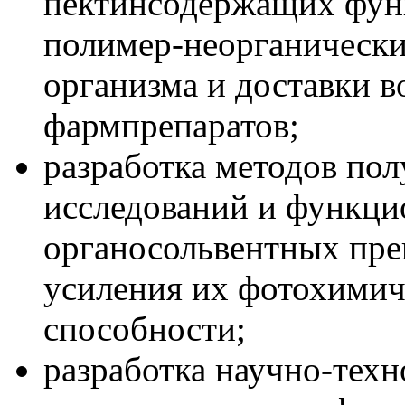
пектинсодержащих фун
полимер-неорганически
организма и доставки 
фармпрепаратов;
разработка методов пол
исследований и функци
органосольвентных пре
усиления их фотохими
способности;
разработка научно-тех