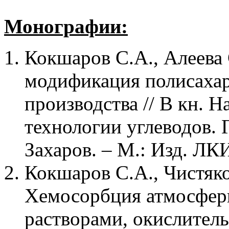
Монографии:
Кокшаров С.А., Алеева
модификация полисахар
производства // В кн. 
технологии углеводов. Гл
Захаров. – М.: Изд. ЛКИ
Кокшаров С.А., Чистяко
Хемосорбция атмосфер
растворами, окислител