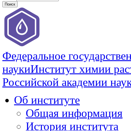
Федеральное государстве
науки
Институт химии раст
Российской академии нау
Об институте
Общая информация
История института