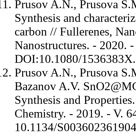
Prusov A.N., Prusova S.
Synthesis and characteriz
carbon // Fullerenes, Na
Nanostructures. - 2020. -
DOI:10.1080/1536383X
Prusov A.N., Prusova S.
Bazanov A.V. SnO2@MC
Synthesis and Properties.
Chemistry. - 2019. - V. 6
10.1134/S00360236190