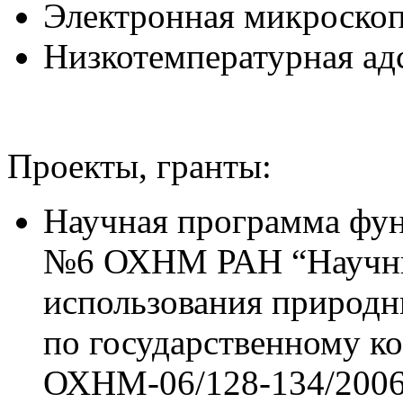
Электронная микроско
Низкотемпературная ад
Проекты, гранты:
Научная программа фу
№6 ОХНМ РАН “Научны
использования природн
по государственному к
ОХНМ-06/128-134/20060