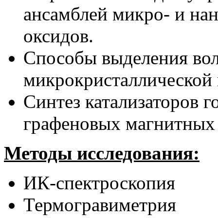
ансамблей микро- и нан
оксидов.
Способы выделения во
микрокристаллической
Синтез катализаторов г
графеновых магнитных 
Методы исследования:
ИК-спектроскопия
Термогравиметрия