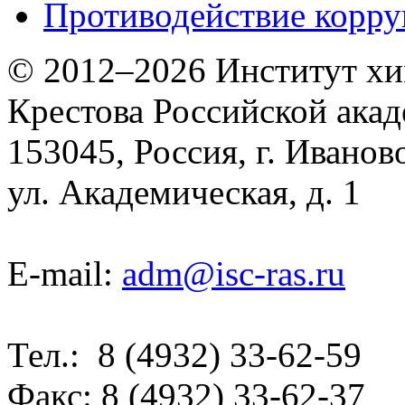
Противодействие корр
© 2012–2026 Институт хим
Крестова Российской акад
153045, Россия, г. Иванов
ул. Академическая, д. 1
E-mail:
adm@isc-ras.ru
Тел.: 8 (4932) 33-62-59
Факс: 8 (4932) 33-62-37