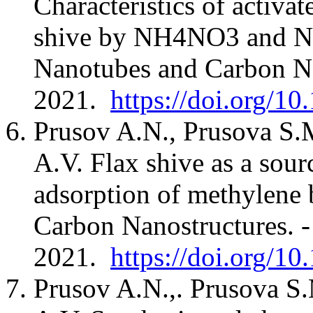
Characteristics of activa
shive by NH4NO3 and NH4
Nanotubes and Carbon Na
2021.
https://doi.org/
Prusov A.N., Prusova S.
A.V. Flax shive as a sour
adsorption of methylene 
Carbon Nanostructures. -
2021.
https://doi.org/
Prusov A.N.,. Prusova S