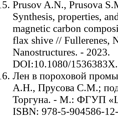
Prusov A.N., Prusova S.
Synthesis, properties, an
magnetic carbon composi
flax shive // Fullerenes
Nanostructures. - 2023.
DOI:10.1080/1536383X.
Лен в пороховой промы
А.Н., Прусова С.М.; по
Торгуна. - М.: ФГУП «
ISBN: 978-5-904586-12-