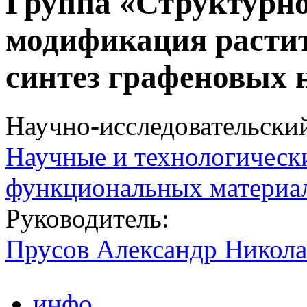
Группа «Структурн
модификация расти
синтез графеновых 
Научно-исследовательски
Научные и технологическ
функциональных материал
Руководитель:
Прусов Александр Никола
инфо