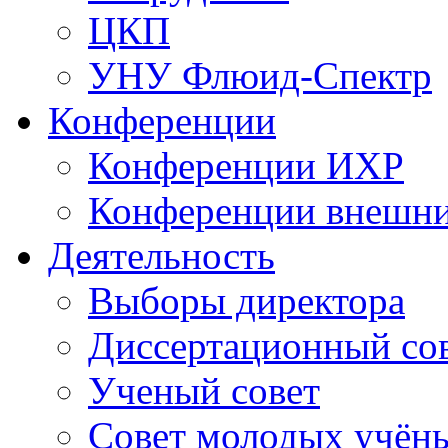
ЦКП
УНУ Флюид-Спектр
Конференции
Конференции ИХР
Конференции внешн
Деятельность
Выборы директора
Диссертационный со
Ученый совет
Совет молодых учён