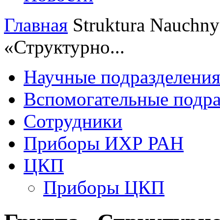
Главная
Struktura
Nauchnye
«Структурно...
Научные подразделени
Вспомогательные подра
Сотрудники
Приборы ИХР РАН
ЦКП
Приборы ЦКП