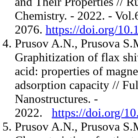
and Their Properties // R
Chemistry. - 2022. - Vol.
2076.
https://doi.org/1
Prusov A.N., Prusova S.
Graphitization of flax shi
acid: properties of magne
adsorption capacity // F
Nanostructures. -
2022.
https://doi.org/
Prusov A.N., Prusova S.