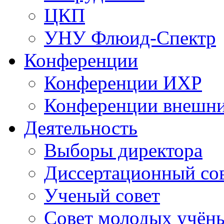
ЦКП
УНУ Флюид-Спектр
Конференции
Конференции ИХР
Конференции внешн
Деятельность
Выборы директора
Диссертационный со
Ученый совет
Совет молодых учён