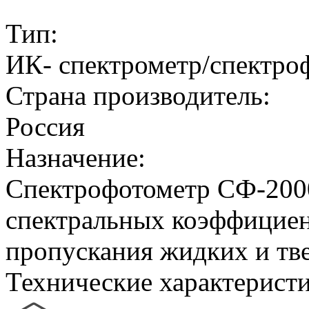
Тип:
ИК- спектрометр/спектро
Страна производитель:
Россия
Назначение:
Спектрофотометр СФ-2000
спектральных коэффициен
пропускания жидких и тв
Технические характерист