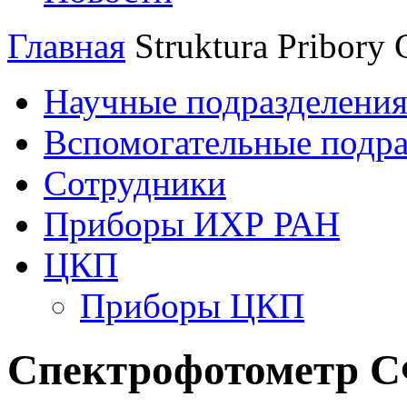
Главная
Struktura
Pribory
Научные подразделени
Вспомогательные подра
Сотрудники
Приборы ИХР РАН
ЦКП
Приборы ЦКП
Спектрофотометр С