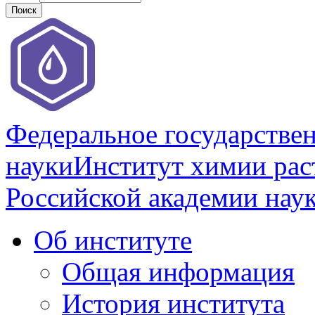
Федеральное государстве
науки
Институт химии раст
Российской академии нау
Об институте
Общая информация
История института