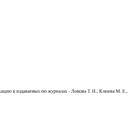
ию в издаваемых ею журналах - Ломова Т. Н., Клюева М. Е.,