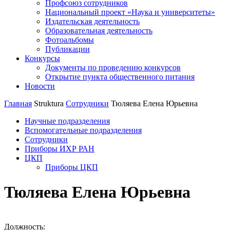
Профсоюз сотрудников
Национальный проект «Наука и университеты»
Издательская деятельность
Образовательная деятельность
Фотоальбомы
Публикации
Конкурсы
Документы по проведению конкурсов
Открытие пункта общественного питания
Новости
Главная
Struktura
Сотрудники
Тюляева Елена Юрьевна
Научные подразделения
Вспомогательные подразделения
Сотрудники
Приборы ИХР РАН
ЦКП
Приборы ЦКП
Тюляева Елена Юрьевна
Должность: