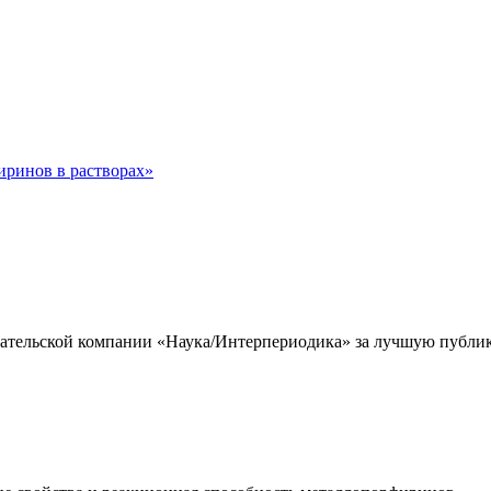
иринов в растворах»
тельской компании «Наука/Интерпериодика» за лучшую публикац