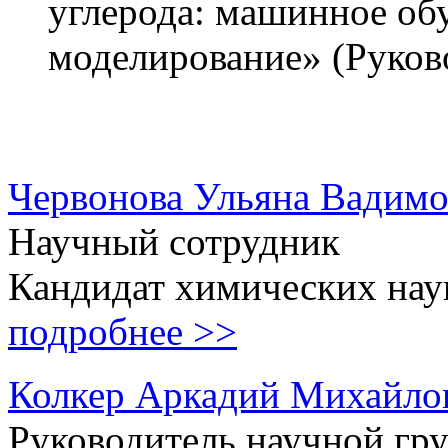
углерода: машинное обу
моделирование» (Руков
Червонова Ульяна Вадимо
Научный сотрудник
Кандидат химических нау
подробнее >>
Колкер Аркадий Михайло
Руководитель научной гр