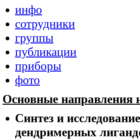
инфо
сотрудники
группы
публикации
приборы
фото
Основные направления н
Синтез и исследовани
дендримерных лигандо