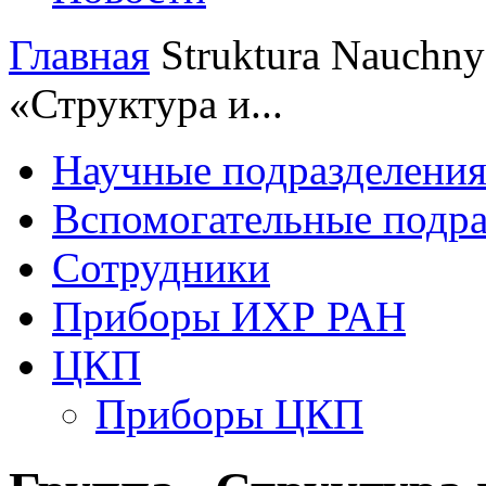
Главная
Struktura
Nauchnye
«Структура и...
Научные подразделени
Вспомогательные подра
Сотрудники
Приборы ИХР РАН
ЦКП
Приборы ЦКП