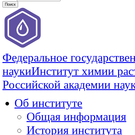
Федеральное государстве
науки
Институт химии раст
Российской академии нау
Об институте
Общая информация
История института