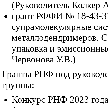
(Руководитель Колкер 
грант РФФИ № 18-43-3
супрамолекулярные си
металлодендримеров. С
упаковка и эмиссионны
Червонова У.В.)
Гранты РНФ под руководс
группы:
Конкурс РНФ 2023 год