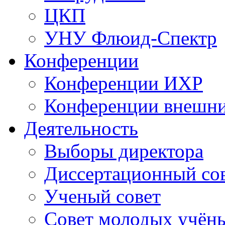
ЦКП
УНУ Флюид-Спектр
Конференции
Конференции ИХР
Конференции внешн
Деятельность
Выборы директора
Диссертационный со
Ученый совет
Совет молодых учён