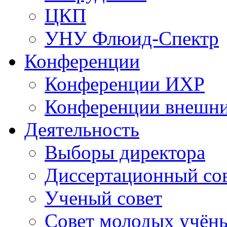
ЦКП
УНУ Флюид-Спектр
Конференции
Конференции ИХР
Конференции внешн
Деятельность
Выборы директора
Диссертационный со
Ученый совет
Совет молодых учён