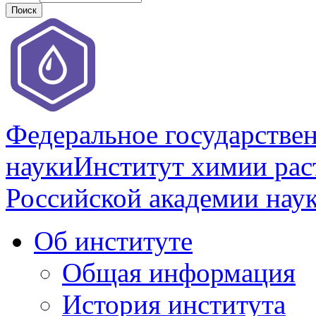
Федеральное государстве
науки
Институт химии раст
Российской академии нау
Об институте
Общая информация
История института