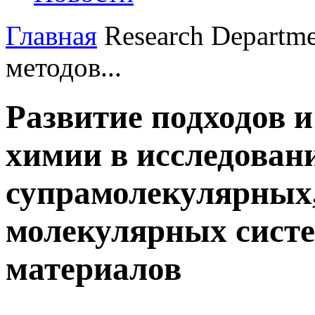
Главная
Research Departm
методов...
Развитие подходов 
химии в исследова
супрамолекулярных,
молекулярных сист
материалов