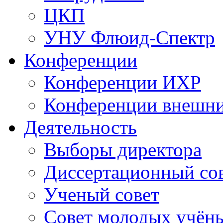
ЦКП
УНУ Флюид-Спектр
Конференции
Конференции ИХР
Конференции внешн
Деятельность
Выборы директора
Диссертационный со
Ученый совет
Совет молодых учён