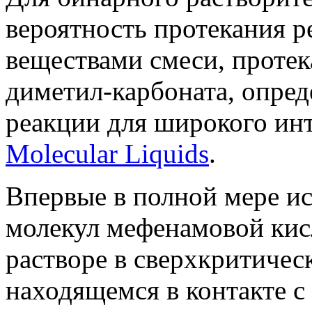
вероятность протекания 
веществами смеси, проте
диметил-карбоната, опре
реакции для широкого ин
Molecular Liquids
.
Впервые в полной мере и
молекул мефенамовой кис
растворе в сверхкритичес
находящемся в контакте с