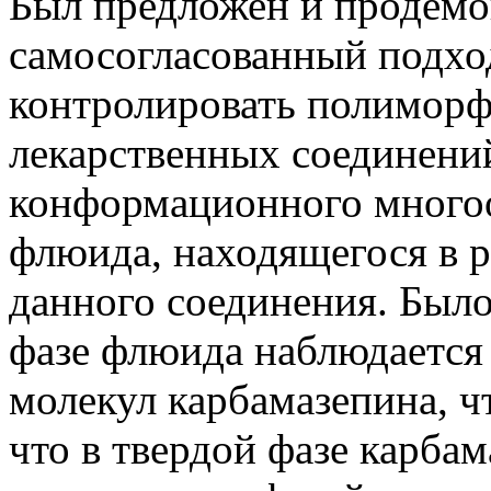
Был предложен и продем
самосогласованный подход
контролировать полимор
лекарственных соединени
конформационного многоо
флюида, находящегося в р
данного соединения. Было
фазе флюида наблюдается
молекул карбамазепина, ч
что в твердой фазе карба