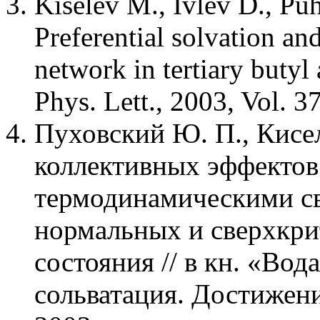
Kiselev M., Ivlev D., Pu
Preferential solvation an
network in tertiary butyl
Phys. Lett., 2003, Vol. 3
Пуховский Ю. П., Кисел
коллективных эффектов
термодинамическими с
нормальных и сверхкри
состояния // в кн. «Вода
сольватация. Достижени