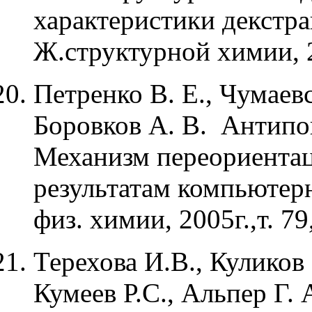
характеристики декстра
Ж.структурной химии, 2
Петренко В. Е., Чумаев
Боровков А. В. Антипо
Механизм переориентац
результатам компьютер
физ. химии, 2005г.,т. 79,
Терехова И.В., Куликов
Кумеев Р.С., Альпер Г.