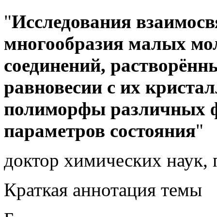
"
Исследования взаимос
многообразия малых мо
соединений, растворённ
равновесии с их криста
полиморфы различных ф
параметров состояния
"
доктор химических наук,
Краткая аннотация темы