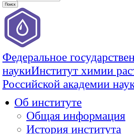
Федеральное государстве
науки
Институт химии раст
Российской академии нау
Об институте
Общая информация
История института