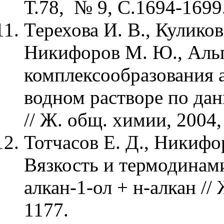
Т.78, № 9, С.1694-1699
Терехова И. В., Куликов 
Никифоров М. Ю., Альп
комплексообразования а
водном растворе по д
// Ж. общ. химии, 2004,
Тотчасов Е. Д., Никифо
Вязкость и термодинам
алкан-1-ол + н-алкан // 
1177.