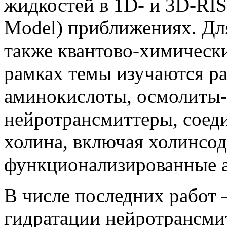
жидкостей в 1D- и 3D-RISM
Model) приближениях. Дл
также квантово-химически
рамках темы изучаются р
аминокислоты, осмолиты-
нейротрансмиттеры, соед
холина, включая холинсо
функционализированные 
В числе последних работ 
гидратации нейротрансми