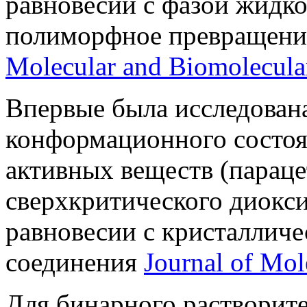
равновесии с фазой жидко
полиморфное превращен
Molecular and Biomolecula
Впервые была исследован
конформационного состоя
активных веществ (параце
сверхкритического диокси
равновесии с кристаллич
соединения
Journal of Mol
Для бинарного растворит