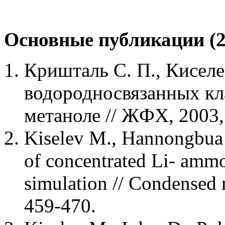
Основные публикации (20
Кришталь С. П., Киселе
водородносвязанных кл
метаноле // ЖФХ, 2003
Kiselev M., Hannongbua S
of concentrated Li- amm
simulation // Condensed m
459-470.