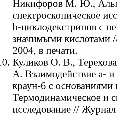
Никифоров М. Ю., Альп
спектроскопическое исс
b-циклодекстринов с н
значимыми кислотами //
2004, в печати.
Куликов О. В., Терехова 
А. Взаимодействие a- и
краун-6 с основаниями 
Термодинамическое и с
исследование // Журнал