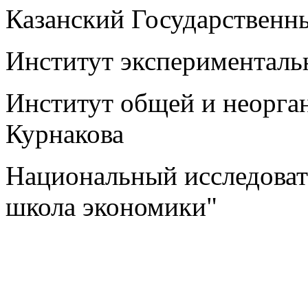
Казанский Государственн
Институт экспериментал
Институт общей и неорга
Курнакова
Национальный исследоват
школа экономики"