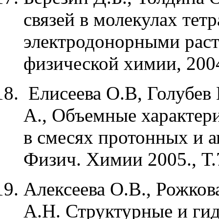
связей в молекулах те
электродонорными раст
физической химии, 2004
Елисеева О.В, Голубев 
А., Объемные характери
в смесях протонных и а
Физич. Химии 2005., Т.
Алексеева О.В., Рожков
А.Н. Структурные и ги