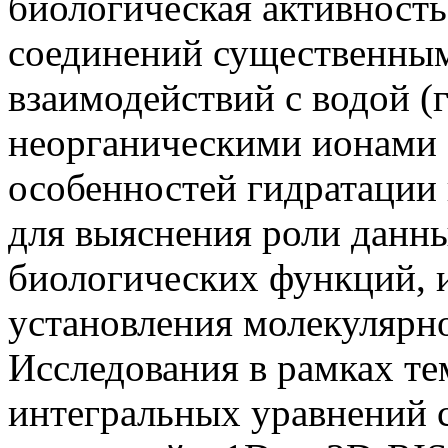
биологическая активност
соединений существенным
взаимодействий с водой (
неорганическими ионами 
особенностей гидратации
для выяснения роли данн
биологических функций, и,
установления молекулярно
Исследования в рамках т
интегральных уравнений 