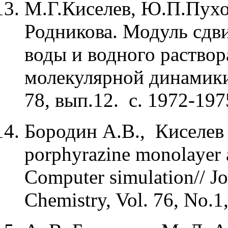
М.Г.Киселев, Ю.П.Пухо
Родникова. Модуль сдви
воды и водного раствор
молекулярной динамики 
78, вып.12. с. 1972-197
Бородин А.В., Киселев М
porphyrazine monolayer at
Computer simulation// J
Chemistry, Vol. 76, No.1