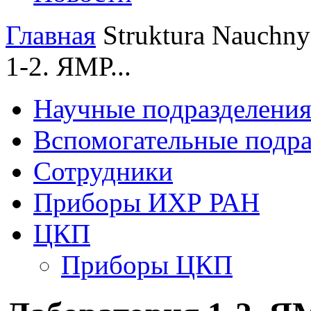
Главная
Struktura
Nauchnye
1-2. ЯМР...
Научные подразделени
Вспомогательные подра
Сотрудники
Приборы ИХР РАН
ЦКП
Приборы ЦКП