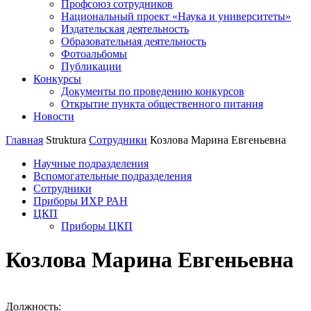
Профсоюз сотрудников
Национальный проект «Наука и университеты»
Издательская деятельность
Образовательная деятельность
Фотоальбомы
Публикации
Конкурсы
Документы по проведению конкурсов
Открытие пункта общественного питания
Новости
Главная
Struktura
Сотрудники
Козлова Марина Евгеньевна
Научные подразделения
Вспомогательные подразделения
Сотрудники
Приборы ИХР РАН
ЦКП
Приборы ЦКП
Козлова Марина Евгеньевна
Должность: