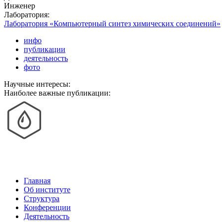
Инженер
Лаборатория:
Лаборатория «Компьютерный синтез химических соединений»
инфо
публикации
деятельность
фото
Научные интересы:
Наиболее важные публикации:
Главная
Об институте
Структура
Конференции
Деятельность