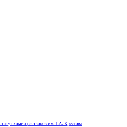
титут химии растворов им. Г.А. Крестова