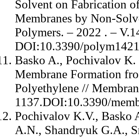
Solvent on Fabrication of 
Membranes by Non-Solven
Polymers. – 2022 . – V.14
DOI:10.3390/polym1421
Basko A., Pochivalov K. 
Membrane Formation fro
Polyethylene // Membranes
1137.DOI:10.3390/memb
Pochivalov K.V., Basko 
A.N., Shandryuk G.A., Sn