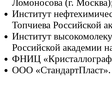
Ломоносова (г. Москва)
Институт нефтехимическ
Топчиева Российской ак
Институт высокомолек
Российской академии на
ФНИЦ «Кристаллография
ООО «СтандартПласт».