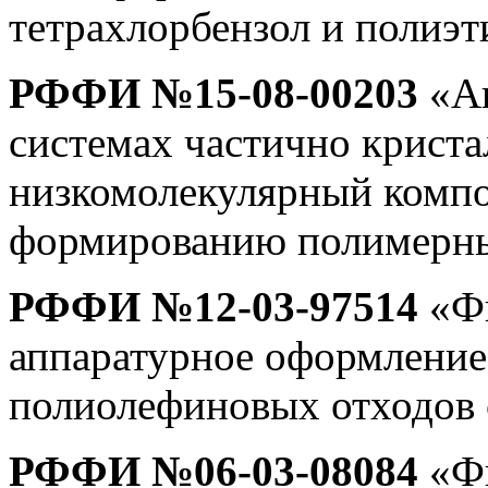
тетрахлорбензол и полиэт
РФФИ №15-08-00203
«Ан
системах частично крист
низкомолекулярный компо
формированию полимерны
РФФИ №12-03-97514
«Фи
аппаратурное оформление
полиолефиновых отходов 
РФФИ №06-03-08084
«Фи