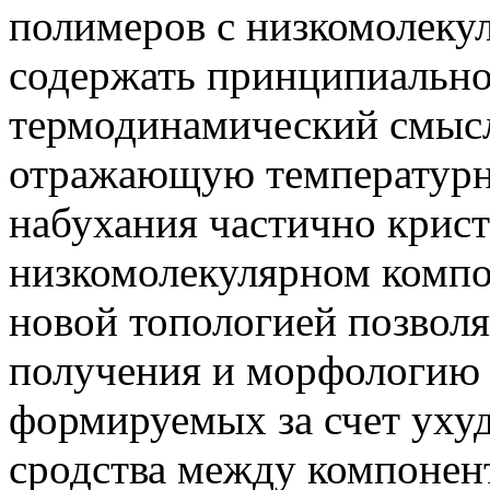
полимеров с низкомолек
содержать принципиальн
термодинамический смыс
отражающую температурн
набухания частично крист
низкомолекулярном компо
новой топологией позволя
получения и морфологию
формируемых за счет уху
сродства между компонен