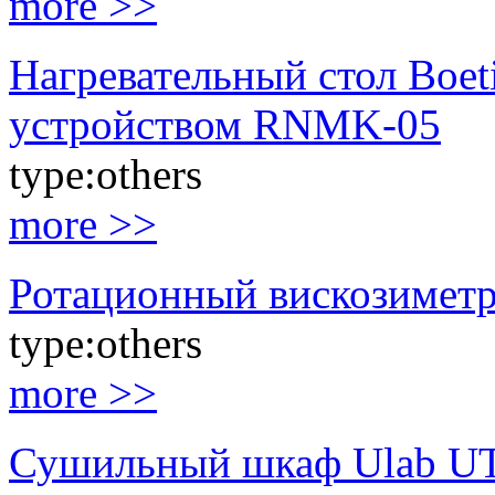
more >>
Нагревательный стол Boet
устройством RNMK-05
type:
others
more >>
Ротационный вискозиметр 
type:
others
more >>
Сушильный шкаф Ulab UT