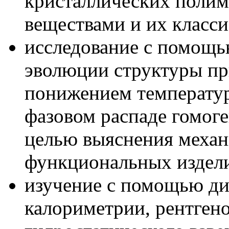
кристаллических полим
веществами и их класс
исследование с помощь
эволюции структуры п
понижением температур
фазовом распаде гомог
целью выяснения механ
функциональных издел
изучение с помощью д
калориметрии, рентгено