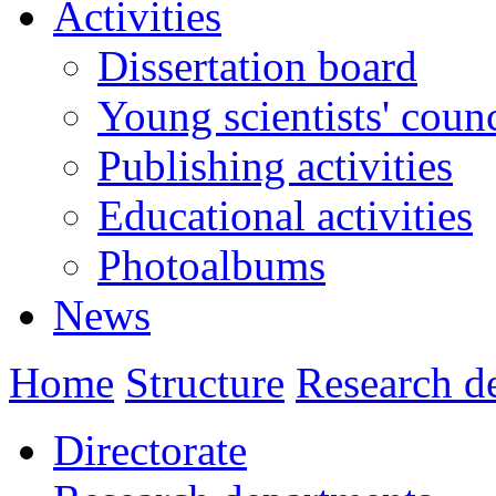
Activities
Dissertation board
Young scientists' counc
Publishing activities
Educational activities
Photoalbums
News
Home
Structure
Research d
Directorate