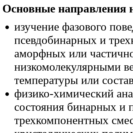
Основные направления н
изучение фазового пов
псевдобинарных и тре
аморфных или частично
низкомолекулярными в
температуры или состав
физико-химический ана
состояния бинарных и 
трехкомпонентных сме