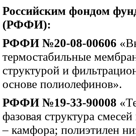
Российским фондом фун
(РФФИ):
РФФИ №20-08-00606
«Вы
термостабильные мембра
структурой и фильтрацио
основе полиолефинов».
РФФИ №19-33-90008
«Те
фазовая структура смесей
– камфора; полиэтилен низ