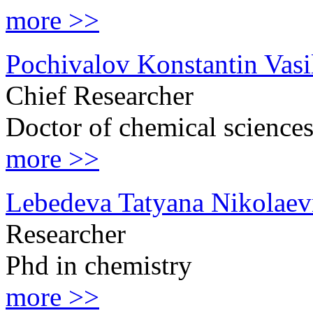
more >>
Pochivalov Konstantin Vasi
Chief Researcher
Doctor of сhemical science
more >>
Lebedeva Tatyana Nikolaev
Researcher
Phd in chemistry
more >>