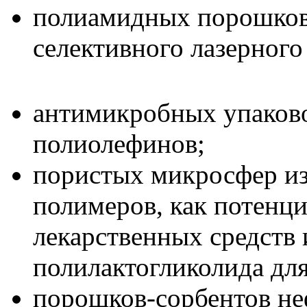
полиамидных порошков 
селективного лазерного
антимикробных упаково
полиолефинов;
пористых микросфер из
полимеров, как потенц
лекарственных средств 
полилактогликолида дл
порошков-сорбентов не