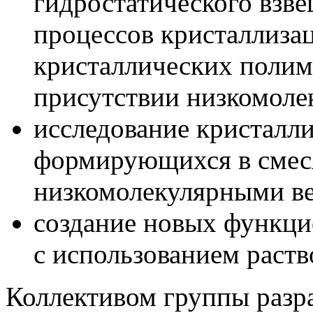
гидростатического взве
процессов кристаллиза
кристаллических полиме
присутствии низкомоле
исследование кристалл
формирующихся в смес
низкомолекулярными в
создание новых функци
с использованием раст
Коллективом группы разр