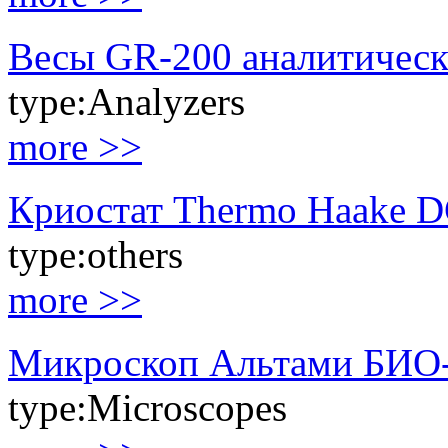
Весы GR-200 аналитичес
type:
Analyzers
more >>
Криостат Thermo Haake D
type:
others
more >>
Микроскоп Альтами БИО
type:
Microscopes