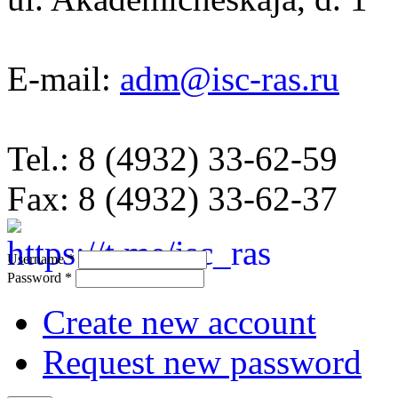
E-mail:
adm@isc-ras.ru
Tel.: 8 (4932) 33-62-59
Fax: 8 (4932) 33-62-37
Username
*
Password
*
Create new account
Request new password