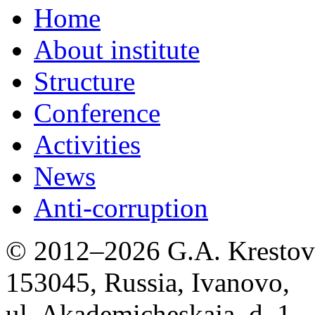
Home
About institute
Structure
Conference
Activities
News
Anti-corruption
© 2012–2026 G.A. Krestov I
153045, Russia, Ivanovo,
ul. Akademicheskaja, d. 1