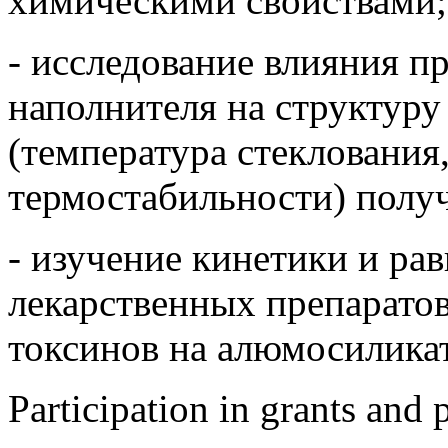
химическими свойствами;
- исследование влияния п
наполнителя на структуру
(температура стеклования
термостабильности) полу
- изучение кинетики и ра
лекарственных препарато
токсинов на алюмосилика
Participation in grants and