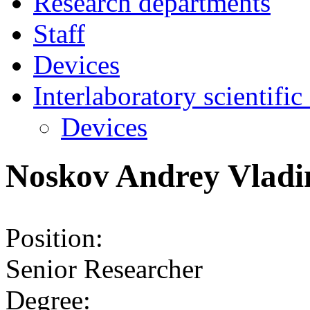
Research departments
Staff
Devices
Interlaboratory scientific
Devices
Noskov Andrey Vladi
Position:
Senior Researcher
Degree: