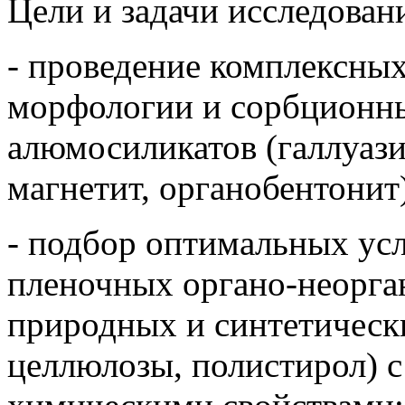
Цели и задачи исследован
- проведение комплексных
морфологии и сорбционны
алюмосиликатов (галлуазит
магнетит, органобентонит
- подбор оптимальных ус
пленочных органо-неорга
природных и синтетическ
целлюлозы, полистирол) 