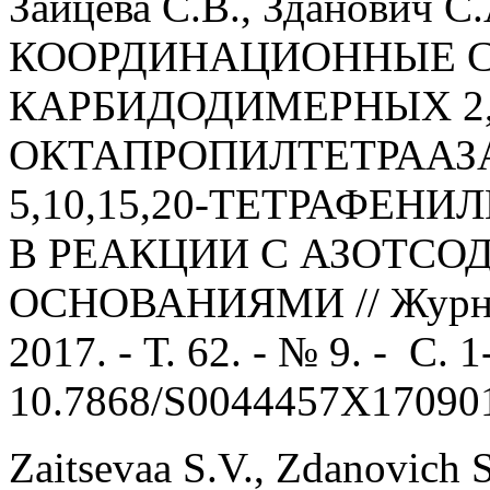
Зайцева С.В., Зданович С.
КООРДИНАЦИОННЫЕ С
КАРБИДОДИМЕРНЫХ 2,3,7
ОКТАПРОПИЛТЕТРААЗ
5,10,15,20-ТЕТРАФЕН
В РЕАКЦИИ С АЗОТС
ОСНОВАНИЯМИ // Журнал
2017. - Т. 62. - № 9. - С. 1
10.7868/S0044457X17090
Zaitsevaa S.V., Zdanovich 