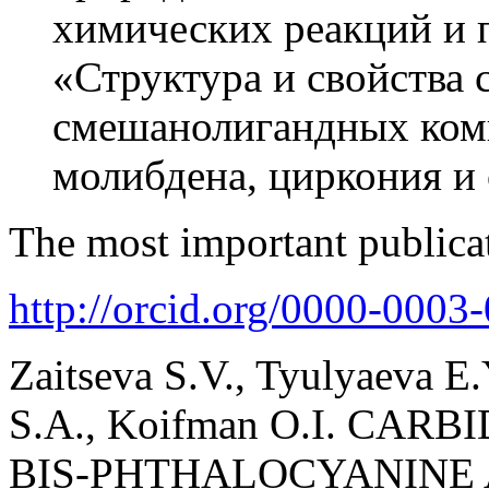
химических реакций и
«Структура и свойства
смешанолигандных ком
молибдена, циркония и 
The most important publica
http://orcid.org/0000-0003
Zaitseva S.V., Tyulyaeva E
S.A., Koifman O.I. CA
BIS-PHTHALOCYANINE 