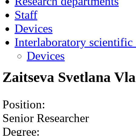
Research departments
Staff
Devices
Interlaboratory scientific
Devices
Zaitseva Svetlana Vl
Position:
Senior Researcher
Degree: