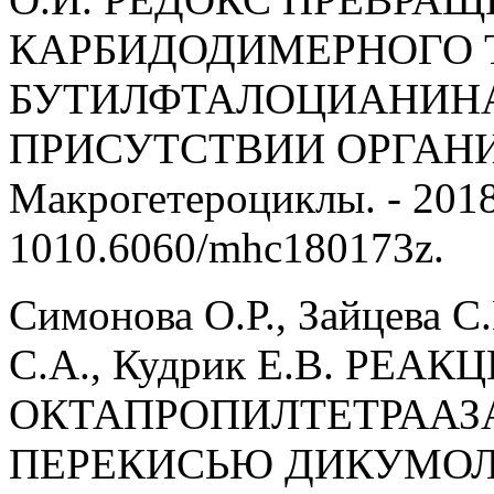
КАРБИДОДИМЕРНОГО Т
БУТИЛФТАЛОЦИАНИНАТ
ПРИСУТСТВИИ ОРГАНИ
Макрогетероциклы. - 2018.
1010.6060/mhc180173z.
Симонова О.Р., Зайцева С
С.А., Кудрик Е.В. РЕ
ОКТАПРОПИЛТЕТРААЗА
ПЕРЕКИСЬЮ ДИКУМОЛА