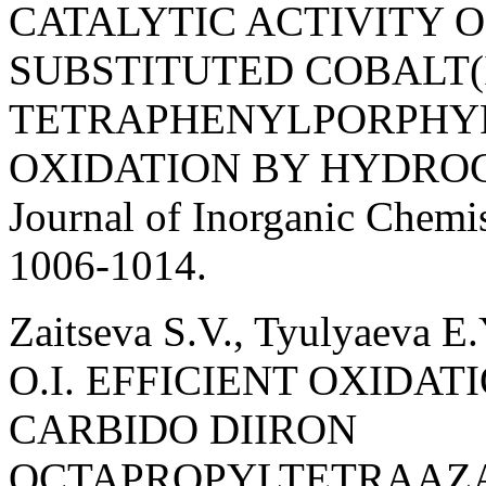
CATALYTIC ACTIVITY 
SUBSTITUTED COBALT(I
TETRAPHENYLPORPHYR
OXIDATION BY HYDROGE
Journal of Inorganic Chemist
1006-1014.
Zaitseva S.V., Tyulyaeva E
O.I. EFFICIENT OXIDAT
CARBIDO DIIRON
OCTAPROPYLTETRAAZ