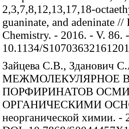
2,3,7,8,12,13,17,18-octaeth
guaninate, and adeninate //
Chemistry. - 2016. - V. 86.
10.1134/S1070363216120
Зайцева С.В., Зданович С
МЕЖМОЛЕКУЛЯРНОЕ 
ПОРФИРИНАТОВ ОСМИЯ
ОРГАНИЧЕСКИМИ ОСНО
неорганической химии. - 20