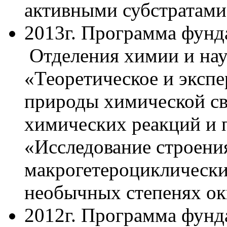
активными субстратами
2013г. Программа фун
Отделения химии и нау
«Теоретическое и эксп
природы химической св
химических реакций и
«Исследование строения
макрогетероциклически
необычных степенях ок
2012г. Программа фун