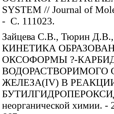
SYSTEM // Journal of Molec
- С. 111023.
Зайцева С.В., Тюрин Д.В.
КИНЕТИКА ОБРАЗОВА
ОКСОФОРМЫ ?-КАРБИ
ВОДОРАСТВОРИМОГО
ЖЕЛЕЗА(IV) В РЕАКЦИИ
БУТИЛГИДРОПЕРОКСИД
неорганической химии. - 20