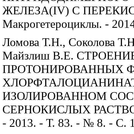
ЖЕЛЕЗА(IV) С ПЕРЕКИ
Макрогетероциклы. - 2014. 
Ломова Т.Н., Соколова Т.Н
Майзлиш В.Е. СТРОЕН
ПРОТОНИРОВАННЫХ ФО
ХЛОРФТАЛОЦИАНИНАТО
ИЗОЛИРОВАННОМ СОС
СЕРНОКИСЛЫХ РАСТВОРА
- 2013. - Т. 83. - № 8. - С.