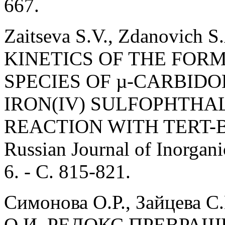
667.
Zaitseva S.V., Zdanovich S.
KINETICS OF THE FOR
SPECIES OF µ-CARBID
IRON(IV) SULFOPHTHA
REACTION WITH TERT-
Russian Journal of Inorgani
6. - С. 815-821.
Симонова О.Р., Зайцева С
О.И. РЕДОКС ПРЕВРАЩ