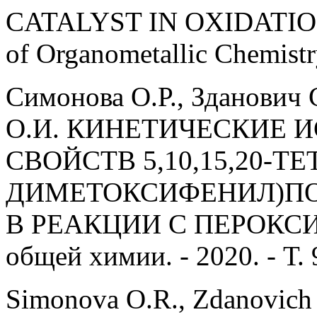
CATALYST IN OXIDATION
of Organometallic Chemistry
Симонова О.Р., Зданович 
О.И. КИНЕТИЧЕСКИЕ 
СВОЙСТВ 5,10,15,20-ТЕ
ДИМЕТОКСИФЕНИЛ)ПОР
В РЕАКЦИИ С ПЕРОКСИ
общей химии. - 2020. - Т. 9
Simonova O.R., Zdanovich S