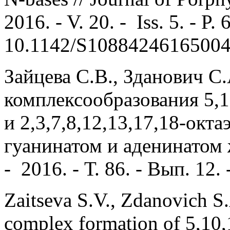
2016. - V. 20. - Iss. 5. - P
10.1142/S1088424616500
Зайцева С.В., Зданович С
комплексообразования 5,
и 2,3,7,8,12,13,17,18-окт
гуанинатом и аденинатом 
- 2016. - Т. 86. - Вып. 12.
Zaitseva S.V., Zdanovich S
complex formation of 5,10,