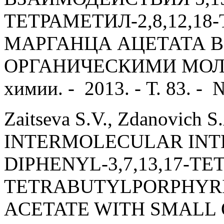
ТЕТРАМЕТИЛ-2,8,12,1
МАРГАНЦА АЦЕТАТА 
ОРГАНИЧЕСКИМИ МОЛЕК
химии. - 2013. - Т. 83. - №
Zaitseva S.V., Zdanovich S
INTERMOLECULAR INTE
DIPHENYL-3,7,13,17-TE
TETRABUTYLPORPHYR
ACETATE WITH SMALL