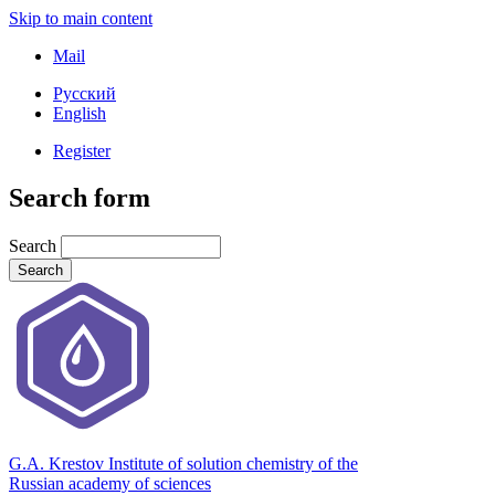
Skip to main content
Mail
Русский
English
Register
Search form
Search
G.A. Krestov Institute of solution chemistry of the
Russian academy of sciences