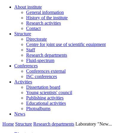
About institute
General information
History of the institute
Research activities
Contact
Structure
Directorate
Centre for joint use of scientific equipment
Staff
Research departments
Fluid-spectrum
Conferences
Conferences external
ISC conferences
Activities
Dissertation board
Young scientists' council
Publishing activities
Educational activities
Photoalbums
News
Home
Structure
Research departments
Laboratory "New...